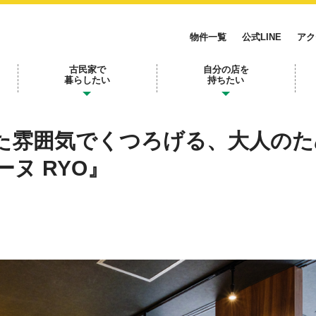
物件一覧
公式LINE
アク
古民家で
自分の店を
暮らしたい
持ちたい
た雰囲気でくつろげる、大人のた
ヌ RYO』