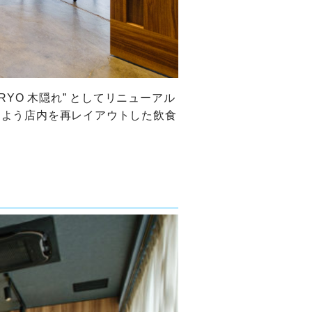
YO 木隠れ” としてリニューアル
うよう店内を再レイアウトした飲食