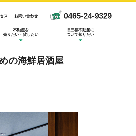
0465-24-9329
セス
お問い合わせ
不動産を
旧三福不動産に
売りたい・貸したい
ついて知りたい
めの海鮮居酒屋