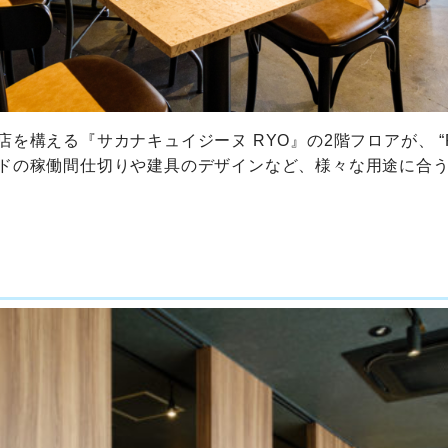
を構える『サカナキュイジーヌ RYO』の2階フロアが、 “R
ドの稼働間仕切りや建具のデザインなど、様々な用途に合