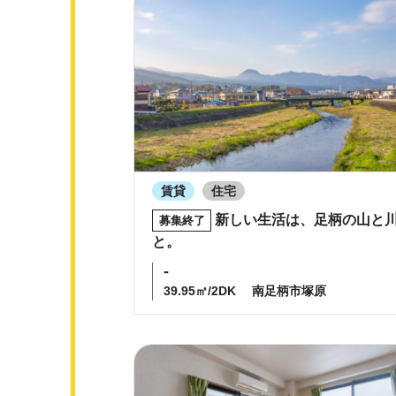
賃貸
住宅
新しい生活は、足柄の山と
募集終了
と。
-
39.95㎡/2DK
南足柄市塚原