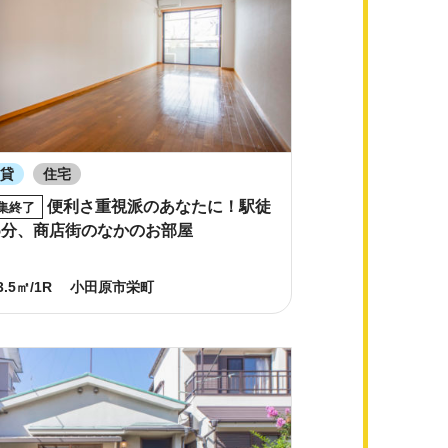
賃貸
住宅
便利さ重視派のあなたに！駅徒
集終了
5分、商店街のなかのお部屋
3.5㎡/1R
小田原市栄町