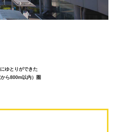
にゆとりができた
から800m以内）圏