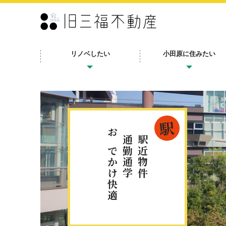
リノベしたい
小田原に住みたい
駅
おでかけ快適
通勤通学
駅近物件