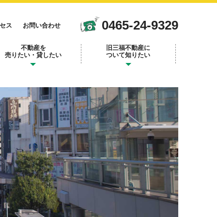
0465-24-9329
セス
お問い合わせ
不動産を
旧三福不動産に
売りたい・貸したい
ついて知りたい