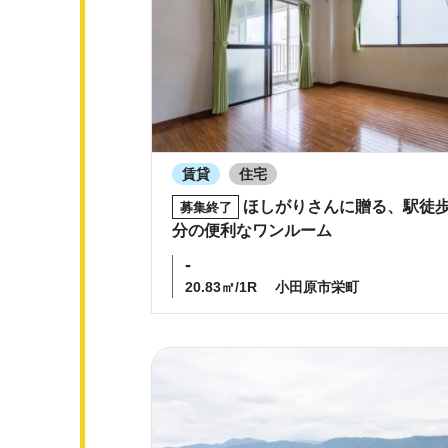
賃貸
住宅
ほしがりさんに贈る、駅徒歩
募集終了
分の便利なワンルーム
-
20.83㎡/1R
小田原市栄町