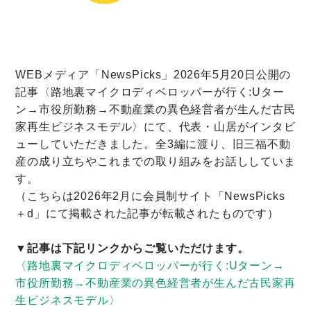
WEBメディア「NewsPicks」2026年5月20日公開の
記事〈路地裏マイクロディベロッパーが行く:Uター
ン→市役所勤務→不動産業の異色経営者が生んだ古民
家再生ビジネスモデル〉にて、代表・山居がインタビ
ューしていただきました。全3編に渡り、旧三福不動
産の成り立ちやこれまでの取り組みをお話ししていま
す。
（こちらは2026年2月に会員制サイト「NewsPicks
＋d」にて掲載された記事が転載されたものです）
▼記事は下記リンクからご覧いただけます。
〈路地裏マイクロディベロッパーが行く:Uターン→
市役所勤務→不動産業の異色経営者が生んだ古民家再
生ビジネスモデル〉