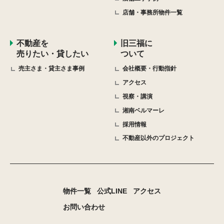
店舗・事務所物件一覧
不動産を
旧三福に
売りたい・貸したい
ついて
売主さま・貸主さま事例
会社概要・行動指針
アクセス
視察・講演
湘南ベルマーレ
採用情報
不動産以外のプロジェクト
物件一覧
公式LINE
アクセス
お問い合わせ