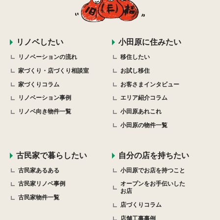
リノベしたい
小田原に住みたい
リノベーションの流れ
移住したい
家づくり・店づくり相談室
お試し移住
家づくりコラム
お客さまインタビュー
リノベーション事例
エリア紹介コラム
リノベ向き物件一覧
小田原あれこれ
小田原の物件一覧
古民家で暮らしたい
自分の店を持ちたい
古民家あるある
小田原でお店を持つこと
古民家リノベ事例
オープンをお手伝いした
お店
古民家物件一覧
店づくりコラム
店舗工事事例