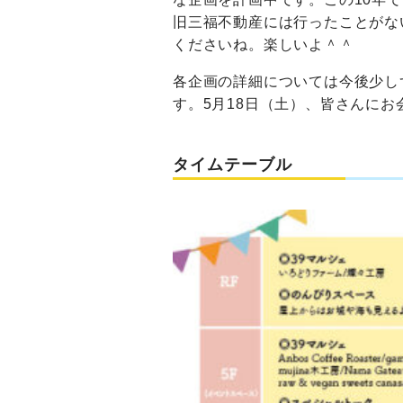
旧三福不動産には行ったことがな
くださいね。楽しいよ＾＾
各企画の詳細については今後少し
す。5月18日（土）、皆さんに
タイムテーブル