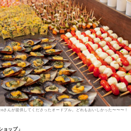
 Riccoさんが提供してくださったオードブル。どれもおいしかった〜〜〜！
ショップ」