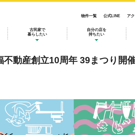
物件一覧
公式LINE
アク
古民家で
自分の店を
暮らしたい
持ちたい
旧三福不動産創立10周年 39まつり開