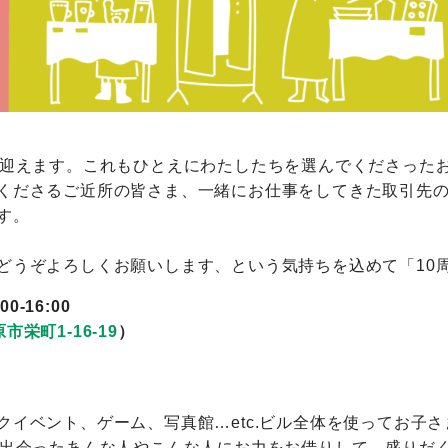
を迎えます。これもひとえにわたしたちを選んでくださった
くださるご近所の皆さま、一緒にお仕事をしてきた取引先
す。
どうぞよろしくお願いします、という気持ちを込めて「10周
0-16:00
市栄町1-16-19
）
。
クイベント、ゲーム、写真館…etc.ビル全体を使ってお子
で出会ったあんな人やこんな人にお力をお借りして、盛りだ