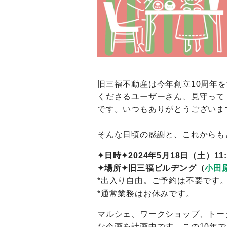
旧三福不動産は今年創立10周年
くださるユーザーさん、見守って
です。いつもありがとうございま
そんな日頃の感謝と、これからも
✦日時✦2024年5月18日（土）11:0
✦場所✦旧三福ビルヂング（
小田原
*出入り自由。ご予約は不要です
*通常業務はお休みです。
マルシェ、ワークショップ、トー
な企画を計画中です。この10年