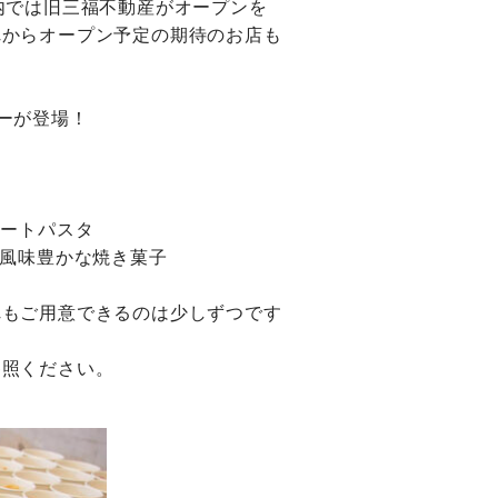
内では旧三福不動産がオープンを
れからオープン予定の期待のお店も
ーが登場！
ョートパスタ
など風味豊かな焼き菓子
れもご用意できるのは少しずつです
参照ください。