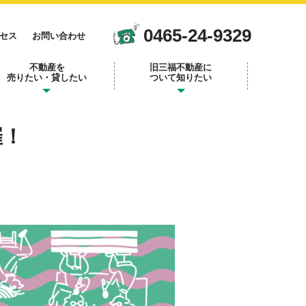
0465-24-9329
セス
お問い合わせ
不動産を
旧三福不動産に
売りたい・貸したい
ついて知りたい
催！