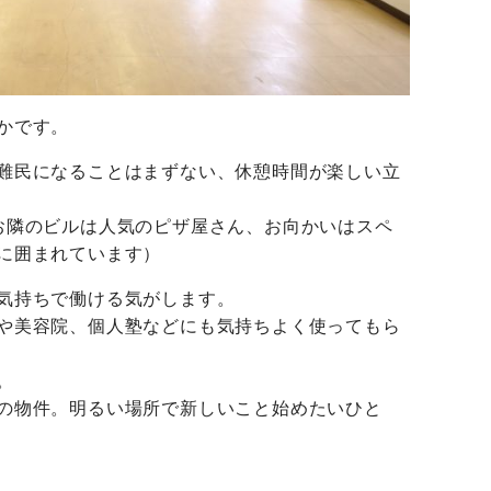
かです。
難民になることはまずない、休憩時間が楽しい立
お隣のビルは人気のピザ屋さん、お向かいはスペ
に囲まれています）
気持ちで働ける気がします。
や美容院、個人塾などにも気持ちよく使ってもら
。
の物件。明るい場所で新しいこと始めたいひと