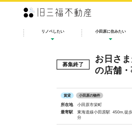
リノベしたい
小田原に住みたい
お日さま
募集終了
の店舗・
賃貸
小田原の物件
所在地
小田原市栄町
最寄駅
東海道線小田原駅 450m,徒歩
分