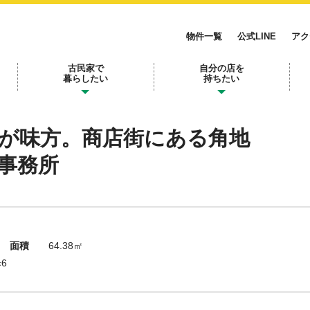
物件一覧
公式LINE
アク
古民家で
自分の店を
暮らしたい
持ちたい
が味方。商店街にある角地
事務所
面積
64.38㎡
6