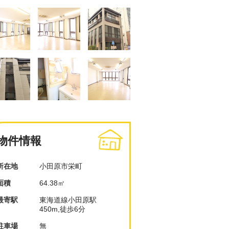
物件情報
所在地
小田原市栄町
面積
64.38㎡
最寄駅
東海道線小田原駅
450m,徒歩6分
駐車場
無